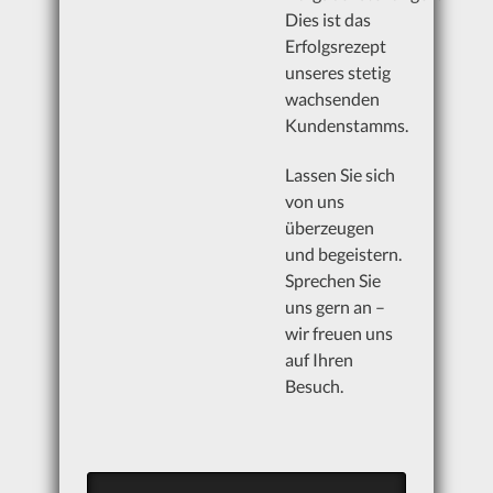
Dies ist das
Erfolgsrezept
unseres stetig
wachsenden
Kundenstamms.
Lassen Sie sich
von uns
überzeugen
und begeistern.
Sprechen Sie
uns gern an –
wir freuen uns
auf Ihren
Besuch.