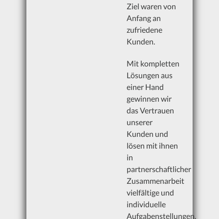
Ziel waren von
Partner
Anfang an
zufriedene
Kunden.
Planer
Mit kompletten
Lösungen aus
Kontakt
einer Hand
gewinnen wir
Anfahrten
das Vertrauen
unserer
Kunden und
lösen mit ihnen
Empfehlen
in
partnerschaftlicher
Zusammenarbeit
vielfältige und
individuelle
Aufgabenstellungen.